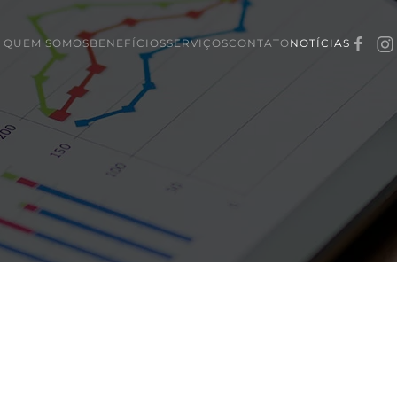
QUEM SOMOS
BENEFÍCIOS
SERVIÇOS
CONTATO
NOTÍCIAS