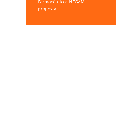
Farmacêuticos NEGAM
proposta