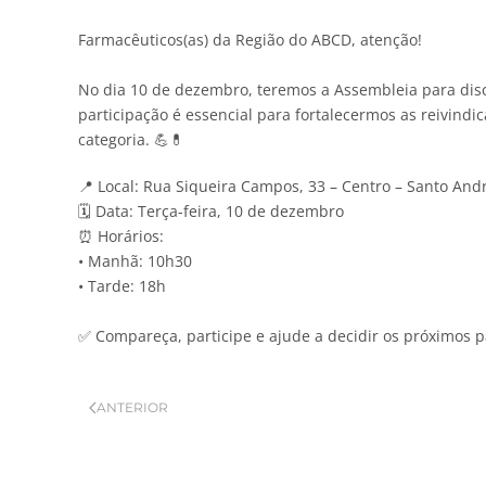
Farmacêuticos(as) da Região do ABCD, atenção!
No dia 10 de dezembro, teremos a Assembleia para dis
participação é essencial para fortalecermos as reivind
categoria. 💪💊
📍 Local: Rua Siqueira Campos, 33 – Centro – Santo Andr
🗓️ Data: Terça-feira, 10 de dezembro
⏰ Horários:
• Manhã: 10h30
• Tarde: 18h
✅ Compareça, participe e ajude a decidir os próximos 
ANTERIOR