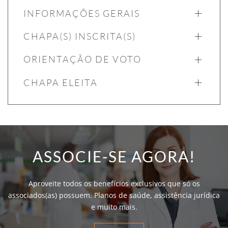
INFORMAÇÕES GERAIS
CHAPA(S) INSCRITA(S)
ORIENTAÇÃO DE VOTO
CHAPA ELEITA
ASSOCIE-SE AGORA!
Aproveite todos os benefícios exclusivos que só os
associados(as) possuem. Planos de saúde, assistência jurídica
e muito mais.