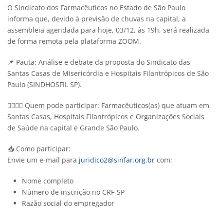
O Sindicato dos Farmacêuticos no Estado de São Paulo
informa que, devido à previsão de chuvas na capital, a
assembleia agendada para hoje,
03/12, às 19h
, será realizada
de forma
remota
pela plataforma ZOOM.
📌
Pauta
: Análise e debate da proposta do Sindicato das
Santas Casas de Misericórdia e Hospitais Filantrópicos de São
Paulo (SINDHOSFIL SP).
👩‍⚕️👨‍⚕️
Quem pode participar
: Farmacêuticos(as) que atuam em
Santas Casas, Hospitais Filantrópicos e Organizações Sociais
de Saúde na capital e Grande São Paulo.
📥
Como participar
:
Envie um e-mail para
juridico2@sinfar.org.br
com:
Nome completo
Número de inscrição no CRF-SP
Razão social do empregador