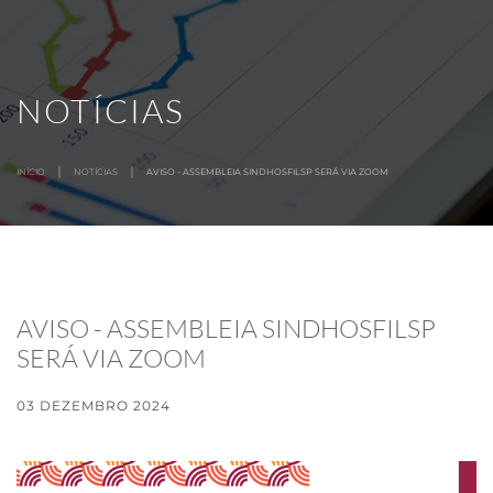
MENU
Skip to main content
NOTÍCIAS
INÍCIO
NOTÍCIAS
AVISO - ASSEMBLEIA SINDHOSFILSP SERÁ VIA ZOOM
AVISO - ASSEMBLEIA SINDHOSFILSP
SERÁ VIA ZOOM
03 DEZEMBRO 2024