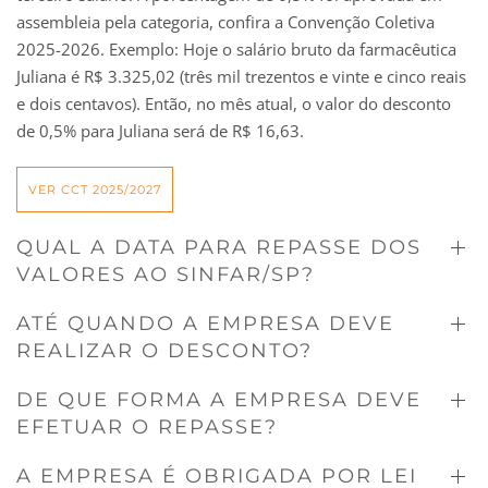
assembleia pela categoria, confira a Convenção Coletiva
2025-2026. Exemplo: Hoje o salário bruto da farmacêutica
Juliana é R$ 3.325,02 (três mil trezentos e vinte e cinco reais
e dois centavos). Então, no mês atual, o valor do desconto
de 0,5% para Juliana será de R$ 16,63.
VER CCT 2025/2027
QUAL A DATA PARA REPASSE DOS
VALORES AO SINFAR/SP?
ATÉ QUANDO A EMPRESA DEVE
REALIZAR O DESCONTO?
DE QUE FORMA A EMPRESA DEVE
EFETUAR O REPASSE?
A EMPRESA É OBRIGADA POR LEI