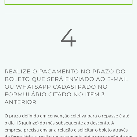
4
REALIZE O PAGAMENTO NO PRAZO DO
BOLETO QUE SERÁ ENVIADO AO E-MAIL
OU WHATSAPP CADASTRADO NO
FORMULÁRIO CITADO NO ITEM 3
ANTERIOR
O prazo definido em convenção coletiva para o repasse é a
té
o dia 15 (quinze) do mês subsequente ao desconto. A
empresa precisa enviar a relação e solicitar o boleto através
do formulário, e realizar o pagamento até o prazo definido em