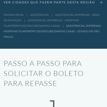
VER CIDADES QUE FAZEM PARTE DESTA REGIÃO
PÁGINA INCIAL
ASSISTENCIAL
ASSISTENCIAL EMPRESAS - ÁREA
DE ATUAÇÃO
ASSISTENCIAL EMPRESAS - HOSPITAIS
FILANTRÓPICOS/OSS/UBS/SANTAS CASAS
ASSISTENCIAL EMPRESAS -
HOSPITAIS FILANTRÓPICOS/OSS/UBS/SANTAS CASAS - ESTADO DE SÃO
PAULO
PASSO A PASSO PARA
SOLICITAR O BOLETO
PARA REPASSE
1