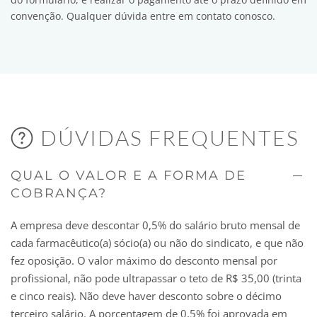
convenção. Qualquer dúvida entre em contato conosco.
DÚVIDAS FREQUENTES
QUAL O VALOR E A FORMA DE
COBRANÇA?
A empresa deve descontar 0,5% do salário bruto mensal de
cada farmacêutico(a) sócio(a) ou não do sindicato, e que não
fez oposição. O valor máximo do desconto mensal por
profissional, não pode ultrapassar o teto de R$ 35,00 (trinta
e cinco reais). Não deve haver desconto sobre o décimo
terceiro salário. A porcentagem de 0,5% foi aprovada em