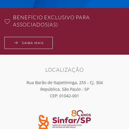
BENEFÍCIO EXCLUSIVO PARA
ASSOCIADOS(AS)
SAIBA MAIS
LOCALIZAÇÃO
Rua Barão de Itapetininga, 255 - Cj. 304
República, São Paulo - SP
CEP: 01042-001