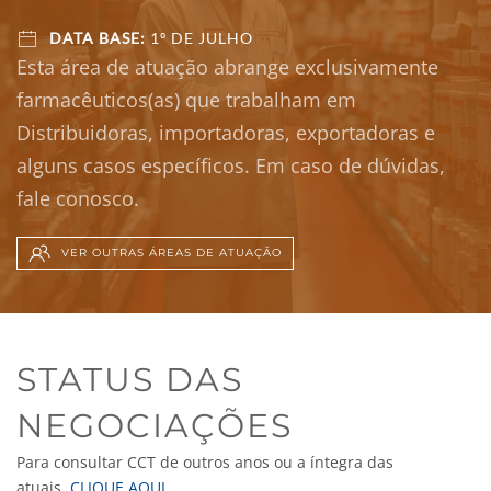
DATA BASE:
1º DE JULHO
Esta área de atuação abrange exclusivamente
farmacêuticos(as) que trabalham em
Distribuidoras, importadoras, exportadoras e
alguns casos específicos. Em caso de dúvidas,
fale conosco.
VER OUTRAS ÁREAS DE ATUAÇÃO
STATUS DAS
NEGOCIAÇÕES
Para consultar CCT de outros anos ou a íntegra das
atuais,
CLIQUE AQUI
.