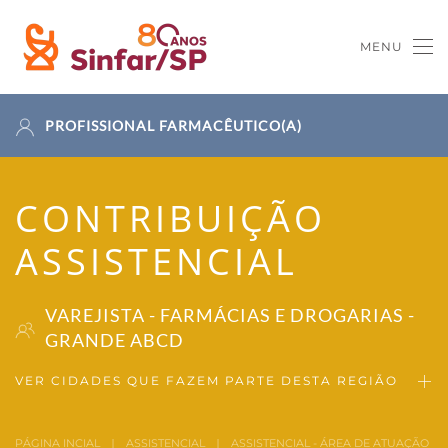
MENU
Skip to main content
PROFISSIONAL FARMACÊUTICO(A)
CONTRIBUIÇÃO
ASSISTENCIAL
VAREJISTA - FARMÁCIAS E DROGARIAS -
GRANDE ABCD
VER CIDADES QUE FAZEM PARTE DESTA REGIÃO
PÁGINA INCIAL
ASSISTENCIAL
ASSISTENCIAL - ÁREA DE ATUAÇÃO