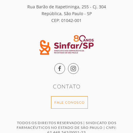
Rua Barão de Itapetininga, 255 - Cj. 304
República, São Paulo - SP
CEP: 01042-001
CONTATO
FALE CONOSCO
TODOS OS DIREITOS RESERVADOS | SINDICATO DOS
FARMACÊUTICOS NO ESTADO DE SÃO PAULO | CNPJ:
62.448.543/0001-23