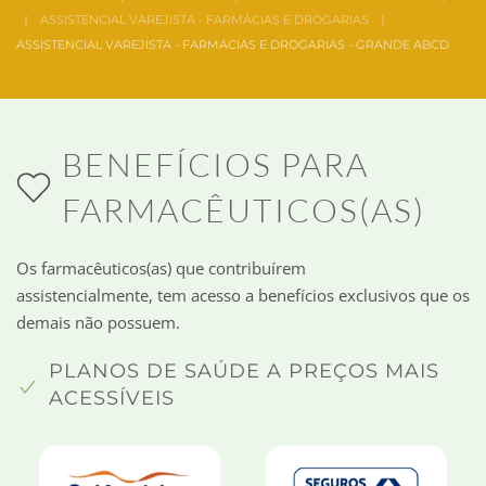
ASSISTENCIAL VAREJISTA - FARMÁCIAS E DROGARIAS
ASSISTENCIAL VAREJISTA - FARMÁCIAS E DROGARIAS - GRANDE ABCD
BENEFÍCIOS PARA
FARMACÊUTICOS(AS)
Os farmacêuticos(as) que contribuírem
assistencialmente, tem acesso a benefícios exclusivos que os
demais não possuem.
PLANOS DE SAÚDE A PREÇOS MAIS
ACESSÍVEIS