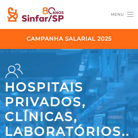
MENU
Skip to main content
CAMPANHA SALARIAL 2025
HOSPITAIS
PRIVADOS,
CLÍNICAS,
LABORATÓRIOS..