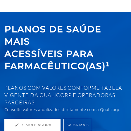
PLANOS DE SAÚDE
MAIS
ACESSÍVEIS PARA
FARMACÊUTICO(AS)¹
PLANOS COM VALORES CONFORME TABELA
VIGENTE DA QUALICORP E OPERADORAS
PARCEIRAS.
Consulte valores atualizados diretamente com a Qualicorp.
SIMULE AGORA
SAIBA MAIS